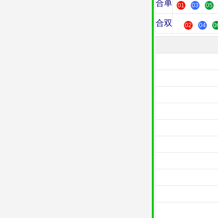
合单
01
03
05
合双
02
04
0