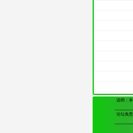
说明：本
论坛免责