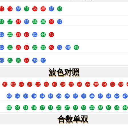
12
13
26
27
34
35
42
43
16
17
24
25
38
39
46
47
15
22
23
30
31
44
45
10
11
18
19
32
33
40
41
48
49
20
21
28
29
36
37
波色对照
01
02
07
08
12
13
18
19
23
24
29
30
34
35
40
03
04
09
10
14
15
20
25
26
31
36
37
41
42
47
05
06
11
16
17
21
22
27
28
32
33
38
39
43
44
合数单双