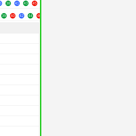
6
38
41
43
45
47
49
39
40
42
44
46
48