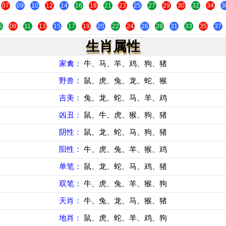
07
09
10
12
14
16
18
21
23
25
27
29
30
32
34
3
6
08
11
13
15
17
19
20
22
24
26
28
31
33
35
37
生肖属性
家禽：
牛、马、羊、鸡、狗、猪
野兽：
鼠、虎、兔、龙、蛇、猴
吉美：
兔、龙、蛇、马、羊、鸡
凶丑：
鼠、牛、虎、猴、狗、猪
阴性：
鼠、龙、蛇、马、狗、猪
阳性：
牛、虎、兔、羊、猴、鸡
单笔：
鼠、龙、蛇、马、鸡、猪
双笔：
牛、虎、兔、羊、猴、狗
天肖：
牛、兔、龙、马、猴、猪
地肖：
鼠、虎、蛇、羊、鸡、狗