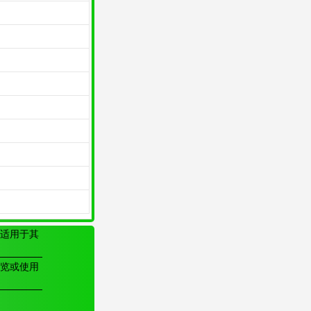
适用于其
览或使用