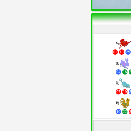
马
01
13
25
兔
04
16
鼠
07
19
鸡
10
22